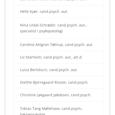
Helle Kjær, cand.psych. aut.
Nina Lildal-Schrøder, cand.psych. aut.,
specialist i psykopatologi
Caroline Ahlgren Tøttrup, cand.psych. aut.
Liv Starheim, cand.psych. aut., ph.d.
Luiza Bertolucci, cand.psych. aut.
Dorthe Bjerregaard Riisom, cand.psych.
Christine Løvgaard Jakobsen, cand.psych.
Tobias Tang Møllehave, cand.psych.,
børnepsykolog