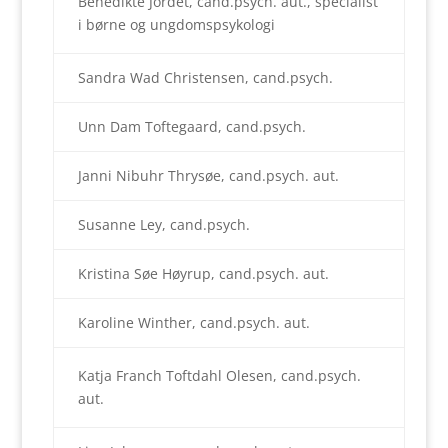
Benedikte Jordet, cand.psych. aut., specialist
i børne og ungdomspsykologi
Sandra Wad Christensen, cand.psych.
Unn Dam Toftegaard, cand.psych.
Janni Nibuhr Thrysøe, cand.psych. aut.
Susanne Ley, cand.psych.
Kristina Søe Høyrup, cand.psych. aut.
Karoline Winther, cand.psych. aut.
Katja Franch Toftdahl Olesen, cand.psych.
aut.