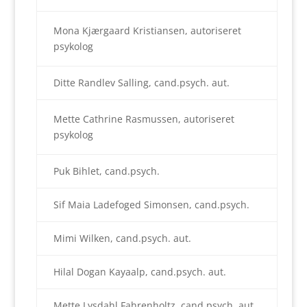
Mona Kjærgaard Kristiansen, autoriseret
psykolog
Ditte Randlev Salling, cand.psych. aut.
Mette Cathrine Rasmussen, autoriseret
psykolog
Puk Bihlet, cand.psych.
Sif Maia Ladefoged Simonsen, cand.psych.
Mimi Wilken, cand.psych. aut.
Hilal Dogan Kayaalp, cand.psych. aut.
Mette Lysdahl Fahrenholtz, cand.psych. aut.