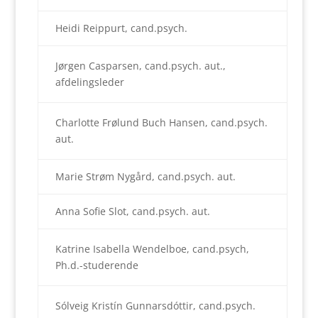
Heidi Reippurt, cand.psych.
Jørgen Casparsen, cand.psych. aut.,
afdelingsleder
Charlotte Frølund Buch Hansen, cand.psych.
aut.
Marie Strøm Nygård, cand.psych. aut.
Anna Sofie Slot, cand.psych. aut.
Katrine Isabella Wendelboe, cand.psych,
Ph.d.-studerende
Sólveig Kristín Gunnarsdóttir, cand.psych.