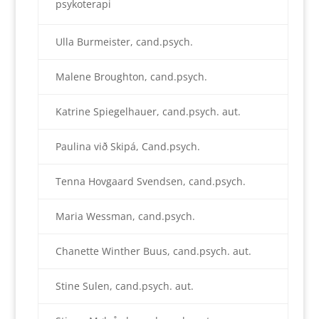
psykoterapi
Ulla Burmeister, cand.psych.
Malene Broughton, cand.psych.
Katrine Spiegelhauer, cand.psych. aut.
Paulina við Skipá, Cand.psych.
Tenna Hovgaard Svendsen, cand.psych.
Maria Wessman, cand.psych.
Chanette Winther Buus, cand.psych. aut.
Stine Sulen, cand.psych. aut.