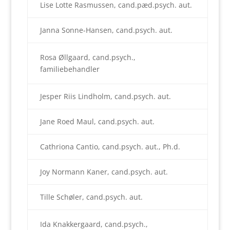
Lise Lotte Rasmussen, cand.pæd.psych. aut.
Janna Sonne-Hansen, cand.psych. aut.
Rosa Øllgaard, cand.psych.,
familiebehandler
Jesper Riis Lindholm, cand.psych. aut.
Jane Roed Maul, cand.psych. aut.
Cathriona Cantio, cand.psych. aut., Ph.d.
Joy Normann Kaner, cand.psych. aut.
Tille Schøler, cand.psych. aut.
Ida Knakkergaard, cand.psych.,