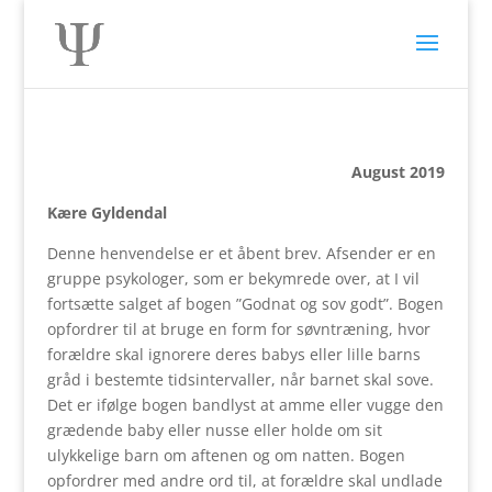
August 2019
Kære Gyldendal
Denne henvendelse er et åbent brev. Afsender er en
gruppe psykologer, som er bekymrede over, at I vil
fortsætte salget af bogen ”Godnat og sov godt”. Bogen
opfordrer til at bruge en form for søvntræning, hvor
forældre skal ignorere deres babys eller lille barns
gråd i bestemte tidsintervaller, når barnet skal sove.
Det er ifølge bogen bandlyst at amme eller vugge den
grædende baby eller nusse eller holde om sit
ulykkelige barn om aftenen og om natten. Bogen
opfordrer med andre ord til, at forældre skal undlade