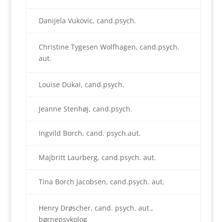
Danijela Vukovic, cand.psych.
Christine Tygesen Wolfhagen, cand.psych.
aut.
Louise Dukai, cand.psych.
Jeanne Stenhøj, cand.psych.
Ingvild Borch, cand. psych.aut.
Majbritt Laurberg, cand.psych. aut.
Tina Borch Jacobsen, cand.psych. aut.
Henry Drøscher, cand. psych. aut.,
børnepsykolog