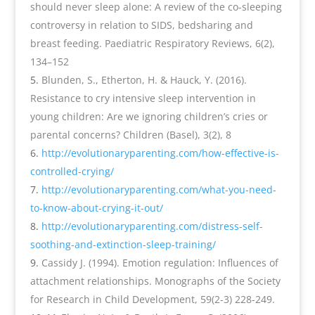
should never sleep alone: A review of the co-sleeping
controversy in relation to SIDS, bedsharing and
breast feeding. Paediatric Respiratory Reviews, 6(2),
134–152
Blunden, S., Etherton, H. & Hauck, Y. (2016).
Resistance to cry intensive sleep intervention in
young children: Are we ignoring children’s cries or
parental concerns? Children (Basel), 3(2), 8
http://evolutionaryparenting.com/how-effective-is-
controlled-crying/
http://evolutionaryparenting.com/what-you-need-
to-know-about-crying-it-out/
http://evolutionaryparenting.com/distress-self-
soothing-and-extinction-sleep-training/
Cassidy J. (1994). Emotion regulation: Influences of
attachment relationships. Monographs of the Society
for Research in Child Development, 59(2-3) 228-249.