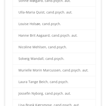
Stinne Mølgård, cand.psych. aut.
Ulla-Maria Quist, cand.psych. aut.
Louise Holsøe, cand.psych.
Hanne Brit Aagaard, cand.psych. aut.
Nicoline Mehlsen, cand.psych.
Solveig Wandall, cand.psych.
Murielle Morin Marcussen, cand.psych. aut.
Laura Tange Beich, cand.psych.
Jossefin Nyborg, cand.psych. aut.
Lisa Brask Kærsmose, cand.psych. aut.